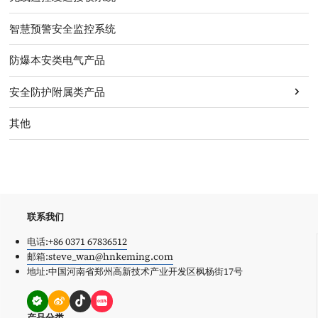
智慧预警安全监控系统
防爆本安类电气产品

安全防护附属类产品
其他
联系我们
电话:+86 0371 67836512
邮箱:steve_wan@hnkeming.com
地址:中国河南省郑州高新技术产业开发区枫杨街17号




产品分类