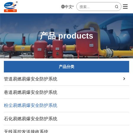
中文


产品 products
产品分类

管道易燃易爆安全防护系统
巷道易燃易爆安全防护系统
粉尘易燃易爆安全防护系统
石化易燃易爆安全防护系统
无线遥控发送接收系统